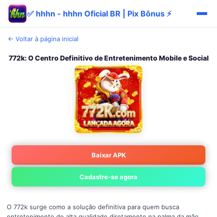
✅ hhhn - hhhn Oficial BR | Pix Bônus ⚡
← Voltar à página inicial
772k: O Centro Definitivo de Entretenimento Mobile e Social
Baixar APK
Cadastre-se agora
O 772k surge como a solução definitiva para quem busca
entretenimento de alta qualidade diretamente na palma da mão.