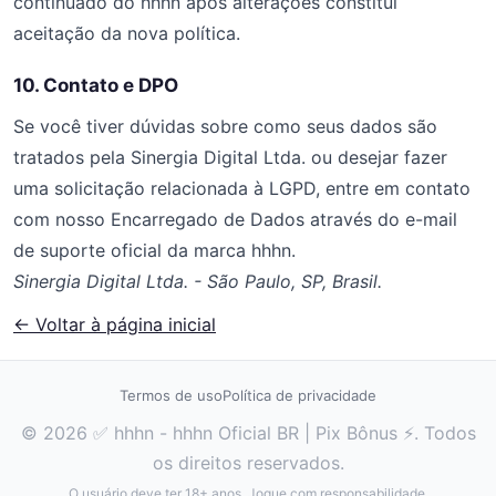
continuado do hhhn após alterações constitui
aceitação da nova política.
10. Contato e DPO
Se você tiver dúvidas sobre como seus dados são
tratados pela Sinergia Digital Ltda. ou desejar fazer
uma solicitação relacionada à LGPD, entre em contato
com nosso Encarregado de Dados através do e-mail
de suporte oficial da marca hhhn.
Sinergia Digital Ltda. - São Paulo, SP, Brasil.
← Voltar à página inicial
Termos de uso
Política de privacidade
© 2026 ✅ hhhn - hhhn Oficial BR | Pix Bônus ⚡. Todos
os direitos reservados.
O usuário deve ter 18+ anos. Jogue com responsabilidade.