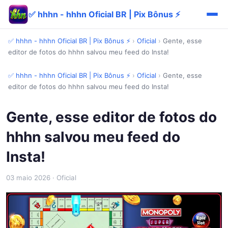
✅ hhhn - hhhn Oficial BR | Pix Bônus ⚡
✅ hhhn - hhhn Oficial BR | Pix Bônus ⚡
›
Oficial
›
Gente, esse
editor de fotos do hhhn salvou meu feed do Insta!
✅ hhhn - hhhn Oficial BR | Pix Bônus ⚡
›
Oficial
›
Gente, esse
editor de fotos do hhhn salvou meu feed do Insta!
Gente, esse editor de fotos do
hhhn salvou meu feed do
Insta!
03 maio 2026
· Oficial