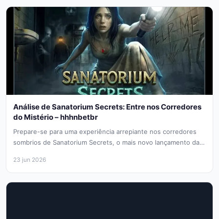
Análise de Sanatorium Secrets: Entre nos Corredores
do Mistério – hhhnbetbr
Prepare-se para uma experiência arrepiante nos corredores
sombrios de Sanatorium Secrets, o mais novo lançamento da
Pragmatic Play. Se você...
23 jun 2026