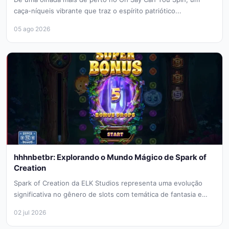
caça-níqueis vibrante que traz o espírito patriótico...
05 ago 2026
hhhnbetbr: Explorando o Mundo Mágico de Spark of
Creation
Spark of Creation da ELK Studios representa uma evolução
significativa no gênero de slots com temática de fantasia e
natureza....
02 jul 2026