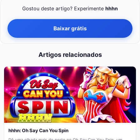
Gostou deste artigo? Experimente
hhhn
Baixar grátis
Artigos relacionados
hhhn: Oh Say Can You Spin
Dê uma olhada mais de perto no Oh Say Can You Spin, um