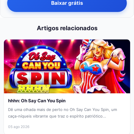
Baixar grátis
Artigos relacionados
hhhn: Oh Say Can You Spin
Dê uma olhada mais de perto no Oh Say Can You Spin, um
caça-níqueis vibrante que traz o espírito patriótico...
05 ago 2026