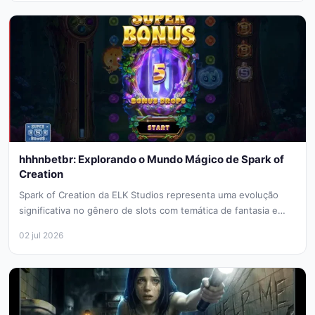
hhhnbetbr: Explorando o Mundo Mágico de Spark of
Creation
Spark of Creation da ELK Studios representa uma evolução
significativa no gênero de slots com temática de fantasia e
natureza....
02 jul 2026