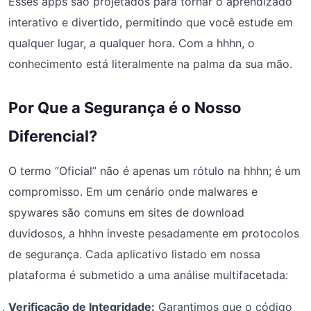
Esses apps são projetados para tornar o aprendizado
interativo e divertido, permitindo que você estude em
qualquer lugar, a qualquer hora. Com a hhhn, o
conhecimento está literalmente na palma da sua mão.
Por Que a Segurança é o Nosso
Diferencial?
O termo “Oficial” não é apenas um rótulo na hhhn; é um
compromisso. Em um cenário onde malwares e
spywares são comuns em sites de download
duvidosos, a hhhn investe pesadamente em protocolos
de segurança. Cada aplicativo listado em nossa
plataforma é submetido a uma análise multifacetada:
Verificação de Integridade:
Garantimos que o código